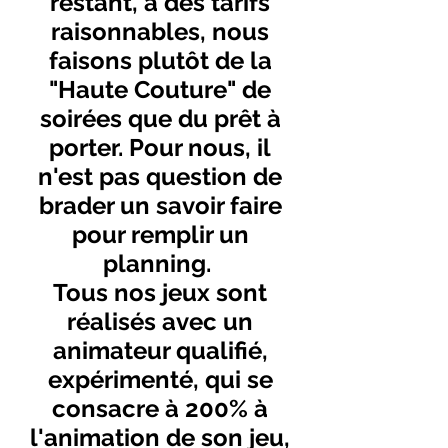
restant, à des tarifs
raisonnables, nous
faisons plutôt de la
"Haute Couture" de
soirées que du prêt à
porter. Pour nous, il
n'est pas question de
brader un savoir faire
pour remplir un
planning.
Tous nos jeux sont
réalisés avec un
animateur qualifié,
expérimenté, qui se
consacre à 200% à
l'animation de son jeu,