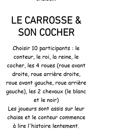
LE CARROSSE &
SON COCHER
Choisir 10 participants : le
conteur, le roi, la reine, le
cocher, les 4 roues (roue avant
droite, roue arrière droite,
roue avant gauche, roue arrière
gauche), les 2 chevaux (le blanc
et le noir)
Les joueurs sont assis sur leur
chaise et le conteur commence
à lire l'histoire lentement.