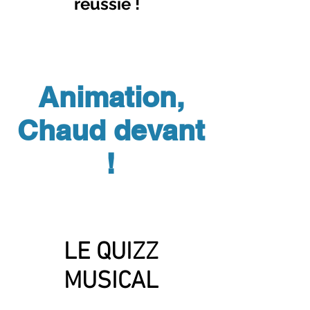
réussie !
Animation,
Chaud devant
!
LE QUIZZ
MUSICAL